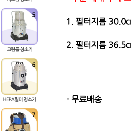
1. 필터지름 30.0cm
2. 필터지름 36.5cm
크린룸 청소기
GH-700CR,
GE-40HE
- 무료배송
HEPA필터 청소기