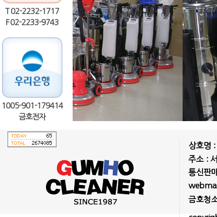
T 02-2232-1717
F 02-2233-9743
1005-901-179414
금호전자
상호명 
주소 : 
통신판매업
webmast
금호청소