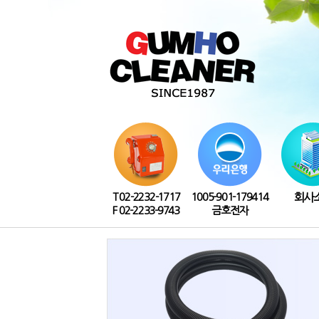
T 02-2232-1717
1005-901-179414
회사
F 02-2233-9743
금호전자