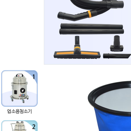
업소용청소기