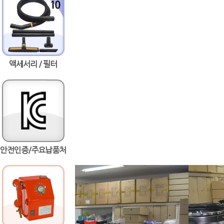
액세서리 / 필터
안전인증/주요납품처