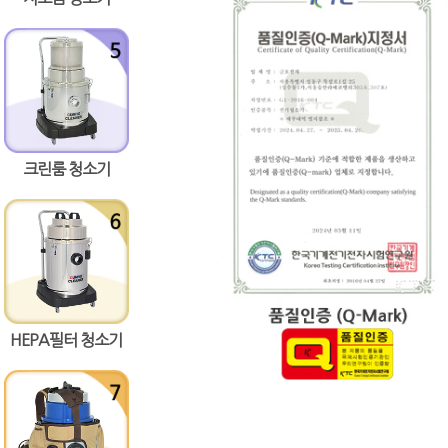
크린룸 청소기
HEPA필터 청소기