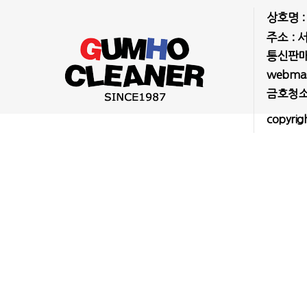
상호명 
주소 : 
통신판매업
webmast
금호청소
copyrig