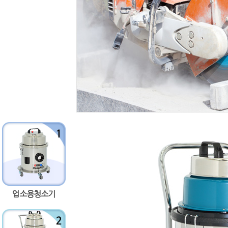
업소용청소기