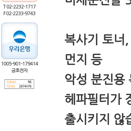
미세분진을 
T 02-2232-1717
F 02-2233-9743
복사기 토너,
먼지 등
1005-901-179414
금호전자
악성 분진용 
헤파필터가 
출시키지 않