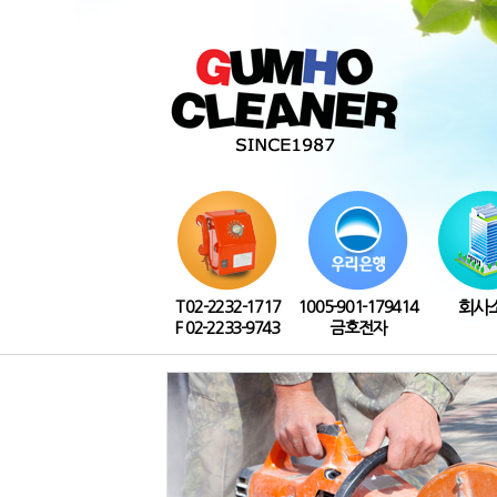
T 02-2232-1717
1005-901-179414
회사
F 02-2233-9743
금호전자