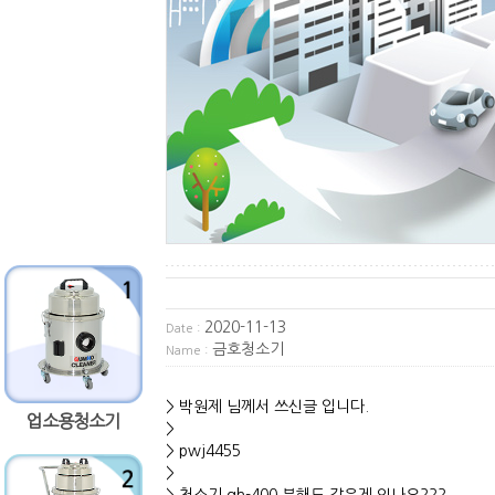
2020-11-13
Date :
금호청소기
Name :
> 박원제 님께서 쓰신글 입니다.
업소용청소기
>
> pwj4455
>