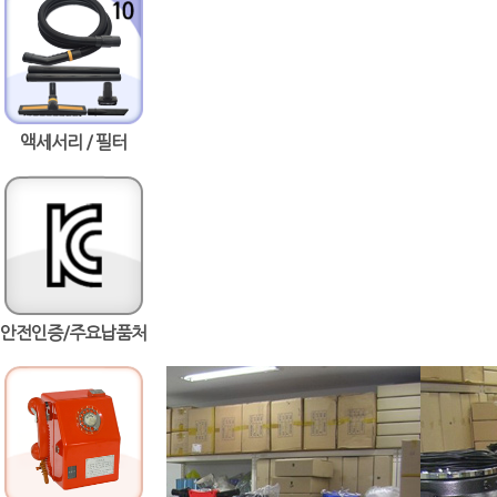
액세서리 / 필터
안전인증/주요납품처