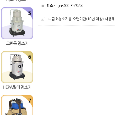
청소기 gh-400 관련문의
금호청소기를 오랜기간(10년 이상) 사용
크린룸 청소기
HEPA필터 청소기