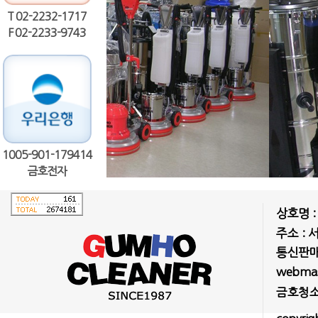
T 02-2232-1717
F 02-2233-9743
1005-901-179414
금호전자
상호명 
주소 : 
통신판매업
webmast
금호청소