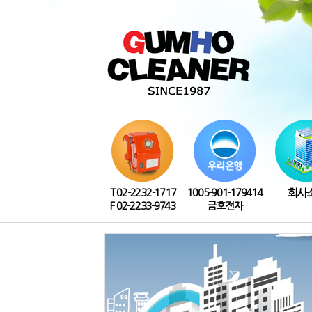
T 02-2232-1717
1005-901-179414
회사
F 02-2233-9743
금호전자