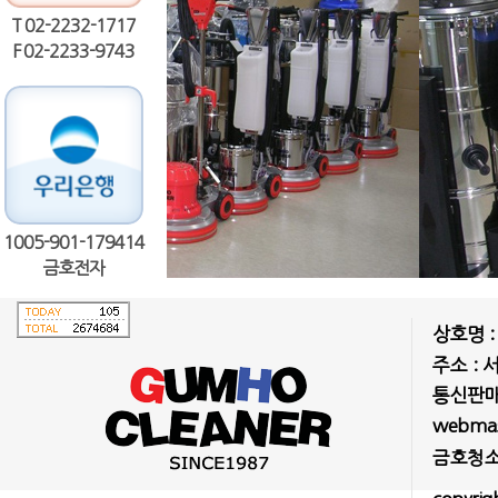
T 02-2232-1717
F 02-2233-9743
1005-901-179414
금호전자
상호명 
주소 : 
통신판매업
webmast
금호청소