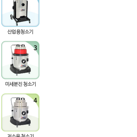
산업용청소기
미세분진 청소기
저소음 청소기