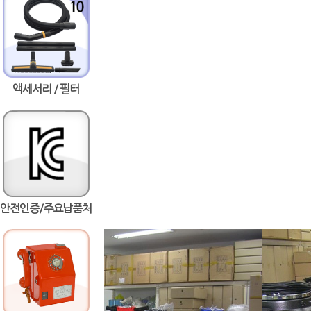
액세서리 / 필터
안전인증/주요납품처