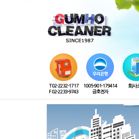
T 02-2232-1717
1005-901-179414
회사
F 02-2233-9743
금호전자