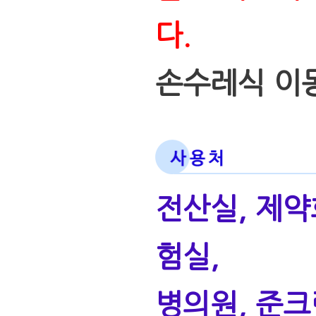
다.
손수레식 이
전산실, 제약
험실,
병의원, 준크