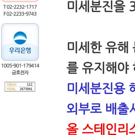
미세분진을 
T 02-2232-1717
F 02-2233-9743
미세한 유해 
를 유지해야 
1005-901-179414
금호전자
미세분진용 
외부로 배출
올 스테인리