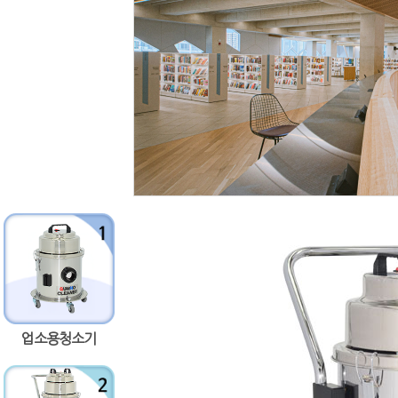
업소용청소기