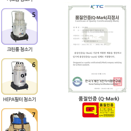
크린룸 청소기
HEPA필터 청소기