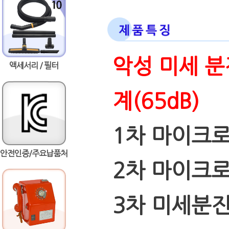
악성 미세 분
액세서리 / 필터
계(65dB)
1차 마이크로
안전인증/주요납품처
2차 마이크
3차 미세분