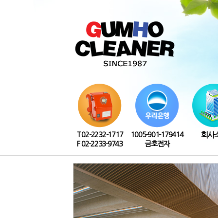
T 02-2232-1717
1005-901-179414
회사
F 02-2233-9743
금호전자