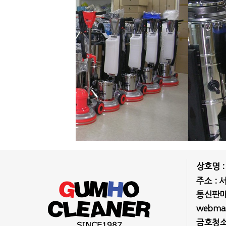
상호명 
주소 : 
통신판매업
webmast
금호청소