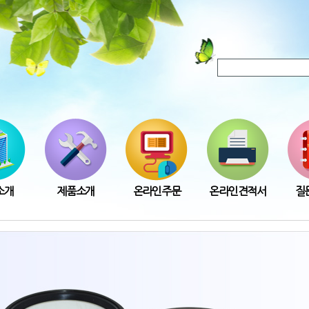
소개
제품소개
온라인주문
온라인견적서
질