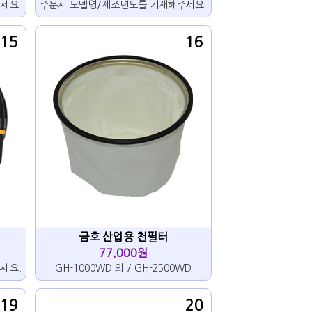
세요.
주문시 모델명/제조년도를 기재해주세요.
15
16
금호 산업용 천필터
77,000원
세요.
GH-1000WD 외 / GH-2500WD
19
20