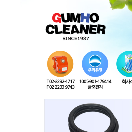
T 02-2232-1717
1005-901-179414
회사
F 02-2233-9743
금호전자