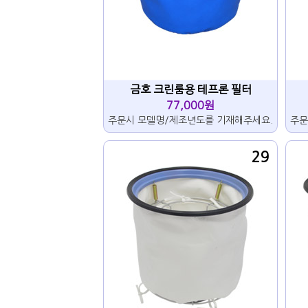
금호 크린룸용 테프론 필터
77,000원
주문시 모델명/제조년도를 기재해주세요.
주문
29