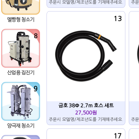
주문시 모델명/제조년도를 기재해주세요.
주문
13
멜빵형 청소기
산업용 집진기
금호 38Φ 2.7m 호스 세트
27,500원
주문시 모델명/제조년도를 기재해주세요.
주문
양극재 청소기
17