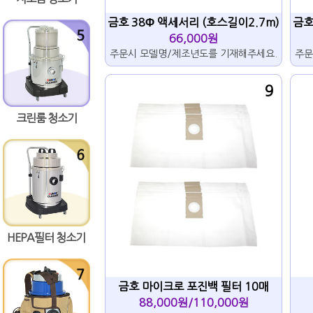
금호 38Φ 액세서리 (호스길이2.7m)
금호
66,000원
주문시 모델명/제조년도를 기재해주세요.
주문
9
크린룸 청소기
HEPA필터 청소기
금호 마이크로 포진백 필터 10매
88,000원/110,000원