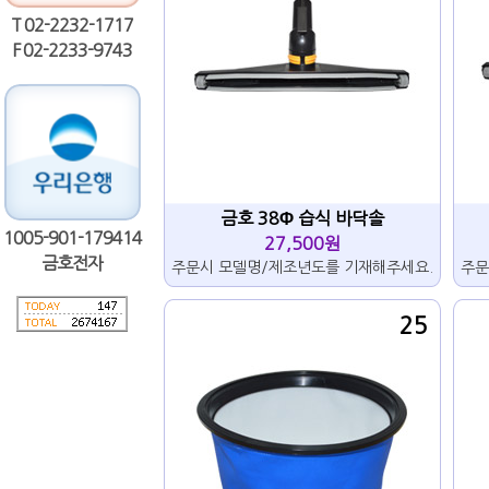
T 02-2232-1717
F 02-2233-9743
금호 38Φ 습식 바닥솔
1005-901-179414
27,500원
금호전자
주문시 모델명/제조년도를 기재해주세요.
주문
25