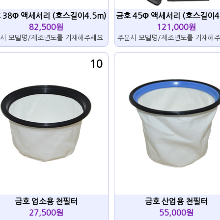
 38Φ 액세서리 (호스길이4.5m)
금호 45Φ 액세서리 (호스길이4
82,500원
121,000원
시 모델명/제조년도를 기재해주세요.
주문시 모델명/제조년도를 기재해주
10
금호 업소용 천필터
금호 산업용 천필터
27,500원
55,000원