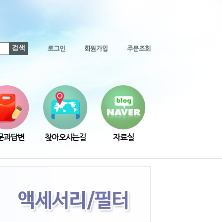
검색
로그인
회원가입
주문조회
문과답변
찾아오시는길
자료실