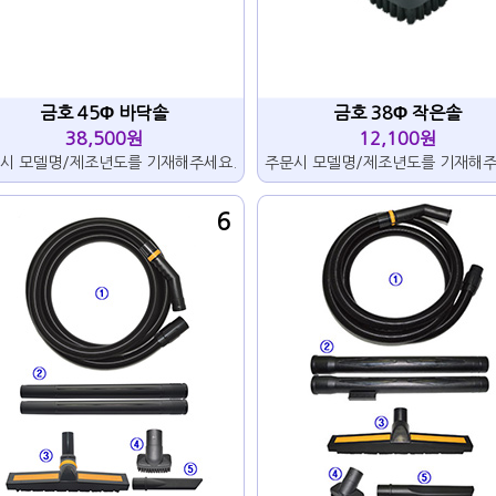
금호 45Φ 바닥솔
금호 38Φ 작은솔
38,500원
12,100원
시 모델명/제조년도를 기재해주세요.
주문시 모델명/제조년도를 기재해주
6