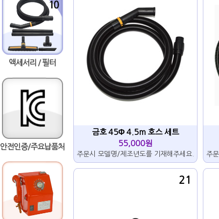
액세서리 / 필터
금호 45Φ 4.5m 호스 세트
55,000원
안전인증/주요납품처
주문시 모델명/제조년도를 기재해주세요.
주문
21