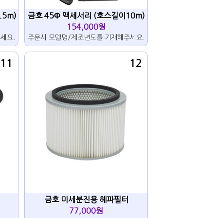
.5m)
금호 45Φ 액세서리 (호스길이10m)
154,000원
세요.
주문시 모델명/제조년도를 기재해주세요.
11
12
금호 미세분진용 헤파필터
77,000원