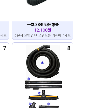
금호 38Φ 타원형솔
12,100원
세요.
주문시 모델명/제조년도를 기재해주세요.
7
8