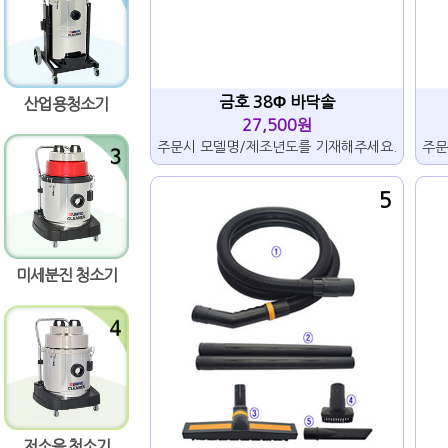
금호 38Φ 바닥솔
산업용청소기
27,500원
주문시 모델명/제조년도를 기재해주세요.
주문
5
미세분진 청소기
저소음 청소기