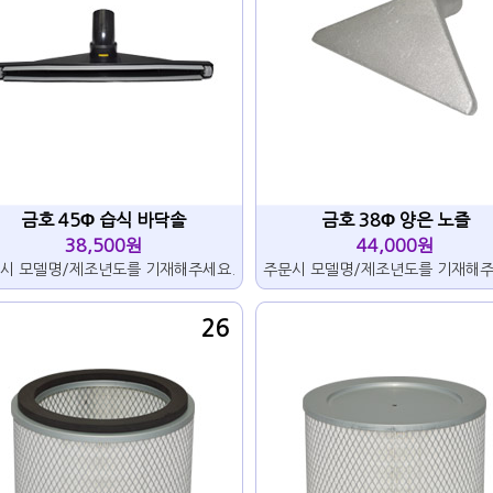
금호 45Φ 습식 바닥솔
금호 38Φ 양은 노즐
38,500원
44,000원
시 모델명/제조년도를 기재해주세요.
주문시 모델명/제조년도를 기재해주
26